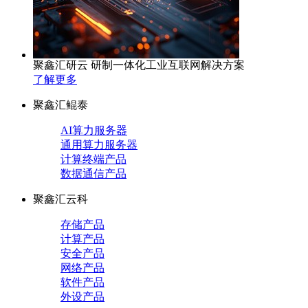
聚鑫汇研云 研制一体化工业互联网解决方案
了解更多
聚鑫汇鲲泰
AI算力服务器
通用算力服务器
计算终端产品
数据通信产品
聚鑫汇云科
存储产品
计算产品
安全产品
网络产品
软件产品
外设产品