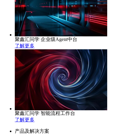
聚鑫汇问学 企业级Agent中台
了解更多
聚鑫汇问学 智能流程工作台
了解更多
产品及解决方案