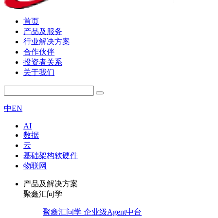
首页
产品及服务
行业解决方案
合作伙伴
投资者关系
关于我们
中
EN
AI
数据
云
基础架构软硬件
物联网
产品及解决方案
聚鑫汇问学
聚鑫汇问学 企业级Agent中台