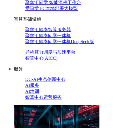
聚鑫汇问学 智能流程工作台
爱问学 PC本地部署大模型
智算基础设施
聚鑫汇鲲泰智算服务器
聚鑫汇鲲泰问学一体机
聚鑫汇鲲泰问学一体机DeepSeek版
异构算力调度与加速平台
智算中心(AICC)
服务
DC·AI生态创新中心
AI服务
AI培训
智算中心运营服务