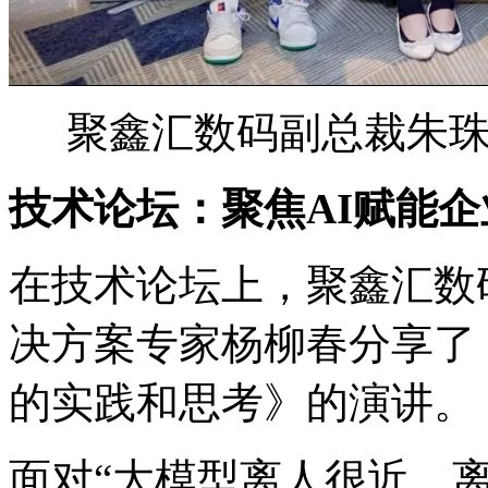
聚鑫汇数码副总裁朱
技术论坛：聚焦AI赋能
在技术论坛上，聚鑫汇
决方案专家杨柳春分享了《
的实践和思考》的演讲。
面对“大模型离人很近，