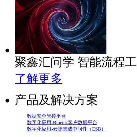
聚鑫汇问学 智能流程
了解更多
产品及解决方案
数据安全管控平台
数字化应用-Bluenic客户数据平台
数字化应用-云捷集成中间件（ESB）