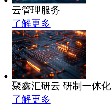
云管理服务
了解更多
聚鑫汇研云 研制一体
了解更多