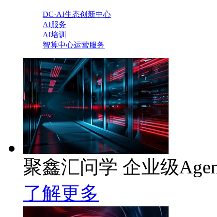
DC·AI生态创新中心
AI服务
AI培训
智算中心运营服务
聚鑫汇问学 企业级Age
了解更多