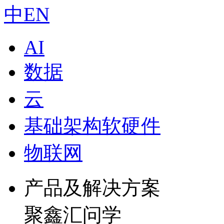
中
EN
AI
数据
云
基础架构软硬件
物联网
产品及解决方案
聚鑫汇问学